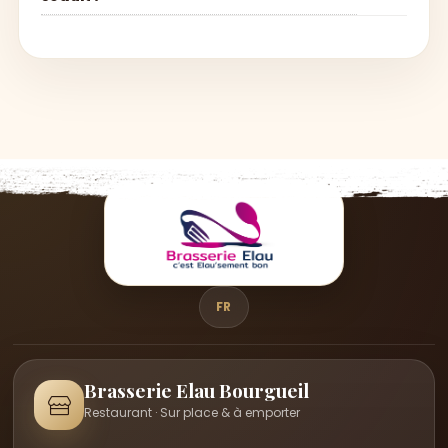
FR
Brasserie Elau Bourgueil
Restaurant · Sur place & à emporter