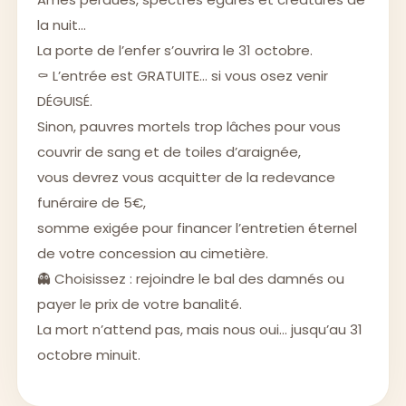
la nuit…
La porte de l’enfer s’ouvrira le 31 octobre.
⚰️ L’entrée est GRATUITE… si vous osez venir
DÉGUISÉ.
Sinon, pauvres mortels trop lâches pour vous
couvrir de sang et de toiles d’araignée,
vous devrez vous acquitter de la redevance
funéraire de 5€,
somme exigée pour financer l’entretien éternel
de votre concession au cimetière.
👻 Choisissez : rejoindre le bal des damnés ou
payer le prix de votre banalité.
La mort n’attend pas, mais nous oui… jusqu’au 31
octobre minuit.