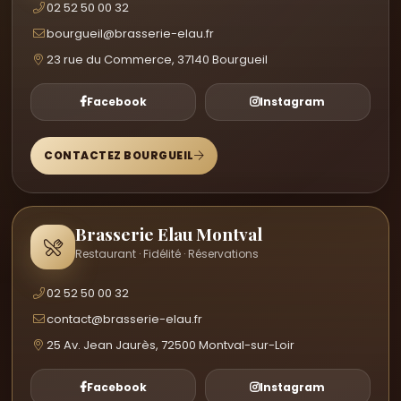
02 52 50 00 32
bourgueil@brasserie-elau.fr
23 rue du Commerce, 37140 Bourgueil
Facebook
Instagram
CONTACTEZ BOURGUEIL
Brasserie Elau Montval
Restaurant · Fidélité · Réservations
02 52 50 00 32
contact@brasserie-elau.fr
25 Av. Jean Jaurès, 72500 Montval-sur-Loir
Facebook
Instagram