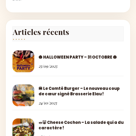
Articles récents
🎃 HALLOWEEN PARTY – 31 OCTOBRE 🎃
25/09/2025
🍔 Le Comté Burger – Le nouveau coup
de cœur signé Brasserie Elau !
24/10/2025
🥗🐷 Cheese Cochon – La salade qui a du
caractère !