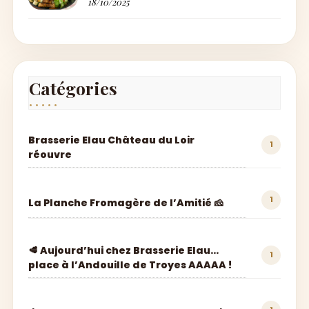
18/10/2025
Catégories
Brasserie Elau Château du Loir
1
réouvre
1
La Planche Fromagère de l’Amitié 🧀
🥩 Aujourd’hui chez Brasserie Elau…
1
place à l’Andouille de Troyes AAAAA !