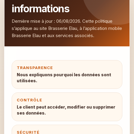
informations
Dernière mise à jour : 06/08/2026. Cette politique
s’applique au site Brasserie Elau, à l’application mobile
Brasserie Elau et aux services associés.
TRANSPARENCE
Nous expliquons pourquoi les données sont
utilisées.
CONTRÔLE
Le client peut accéder, modifier ou supprimer
ses données.
SÉCURITÉ